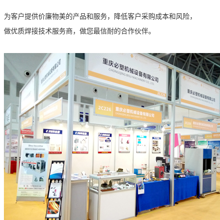
为客户提供价廉
物美的
产品和服务，
降低
客户
采购成本和风险，
做优质焊接技术服务商，做您最信耐的合作伙伴。