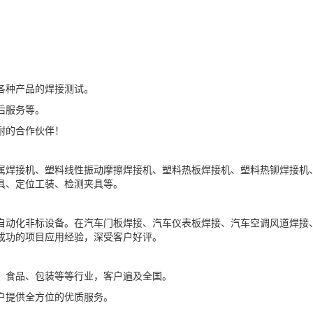
各种产品的焊接测试。
后服务等。
耐的合作伙伴！
塑料热板焊接机、
属焊接机、塑料线性振动摩擦焊接机、
塑料热铆焊接机
具、定位工装、检测夹具等。
自动化非标设备。在汽车门板焊接、汽车仪表板焊接、汽车空调风道焊接
成功的项目应用经验，深受客户好评。
、食品、包装等等行业，客户遍及全国。
户提供全方位的优质服务。