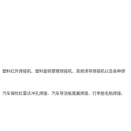
、
塑料红外焊接机、
塑料旋转摩擦焊接机、高频诱导焊接机以及各种焊
、汽车保险杠雷达冲孔焊接、汽车导流板尾翼焊接、行李舱毛粘焊接、