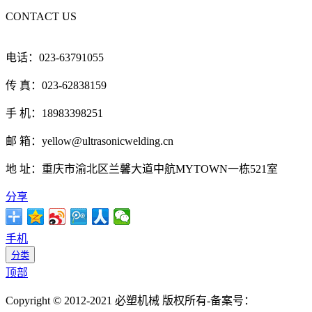
CONTACT US
电话：023-63791055
传 真：023-62838159
手 机：18983398251
邮 箱：yellow@ultrasonicwelding.cn
地 址：重庆市渝北区兰馨大道中航MYTOWN一栋521室
分享
手机
分类
顶部
Copyright © 2012-2021 必塑机械 版权所有-备案号：