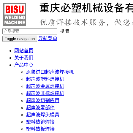
搜 索
导航菜单
Toggle navigation
网站首页
关于我们
产品中心
原装进口超声波焊接机
超声波塑料焊接机
超声波金属焊接机
超声波非标焊接机
超声波切割应用
超声波零部件
超声波焊头模具
塑料热铆焊接
塑料热板焊接