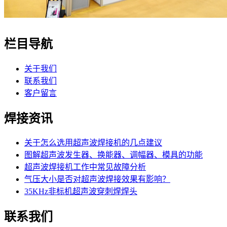
栏目导航
关于我们
联系我们
客户留言
焊接资讯
关于怎么选用超声波焊接机的几点建议
图解超声波发生器、换能器、调幅器、模具的功能
超声波焊接机工作中常见故障分析
气压大小是否对超声波焊接效果有影响？
35KHz非标机超声波穿刺焊焊头
联系我们