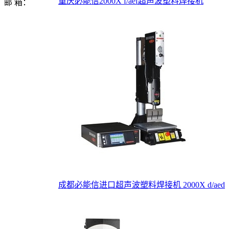
重庆必能信2000X f/aef超声波塑料焊接机
邮 箱：
成都必能信进口超声波塑料焊接机 2000X d/aed